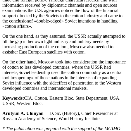
information received by diplomatic channels and open sources
examinations the U.S. agencies noticedthe flow of the financial
support directed by the Soviets to the cotton industry and came to
the conclusionof «double-edged» Soviet intentions in handling
«cotton affairs».
On the one hand, as they assumed, the USSR actually attempted to
fill the gap in her own light industry and military needs by
increasing production of the cotton., Moscow also needed to
assisther East European satellites with cotton.
On the other hand, Moscow took into consideration the importance
of cotton to less developed countries, where the USSR had
interests,Soviet leadership used the cotton commodity as a central
tool in«opening» of those nations in the interests of expanding
Soviet influence with the sideeffect of penetration to the Western
developed countries and international markets.
Keywords:
CIA, Сotton, Eastern Bloc, State Department, USA,
USSR, Western Bloc.
Arutyun A. Ulunyan
— D. Sc. (History), Chief Researcher at
Russian Academy of Science, Word History Institute.
* The publication was prepared with the support of the MGIMO