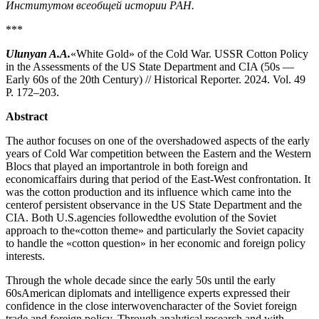
Институтом всеобщей истории РАН.
***
Ulunyan A.A.
«White Gold» of the Cold War. USSR Cotton Policy
in the Assessments of the US State Department and CIA (50s —
Early 60s of the 20th Century) // Historical Reporter. 2024. Vol. 49
P. 172–203.
Abstract
The author focuses on one of the overshadowed aspects of the early
years of Cold War competition between the Eastern and the Western
Blocs that played an importantrole in both foreign and
economicaffairs during that period of the East-West confrontation. It
was the cotton production and its influence which came into the
centerof persistent observance in the US State Department and the
CIA. Both U.S.agencies followedthe evolution of the Soviet
approach to the«cotton theme» and particularly the Soviet capacity
to handle the «cotton question» in her economic and foreign policy
interests.
Through the whole decade since the early 50s until the early
60sAmerican diplomats and intelligence experts expressed their
confidence in the close interwovencharacter of the Soviet foreign
trade and foreign policy. Through analytical research and with