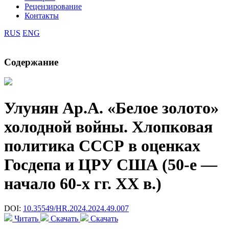
Рецензирование
Контакты
RUS
ENG
Содержание
Улунян Ар.А.
«Белое золото»
холодной войны. Хлопковая
политика СССР в оценках
Госдепа и ЦРУ США (50-е —
начало 60-х гг. ХХ в.)
DOI:
10.35549/HR.2024.2024.49.007
Читать
Скачать
Скачать