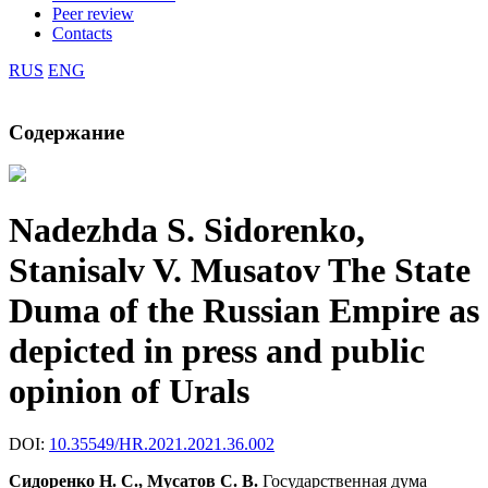
Peer review
Contacts
RUS
ENG
Содержание
Nadezhda S. Sidorenko,
Stanisalv V. Musatov
The State
Duma of the Russian Empire as
depicted in press and public
opinion of Urals
DOI:
10.35549/HR.2021.2021.36.002
Сидоренко Н. С., Мусатов С. В.
Государственная дума