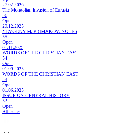
27.02.2026
The Mongolian Invasion of Eurasia
56
Open
29.12.2025
YEVGENY M. PRIMAKOV: NOTES
55
Open
01.11.2025
WORDS OF THE CHRISTIAN EAST
54
Open
01.09.2025
WORDS OF THE CHRISTIAN EAST
53
Open
01.06.2025
ISSUE ON GENERAL HISTORY
52
Open
All issues