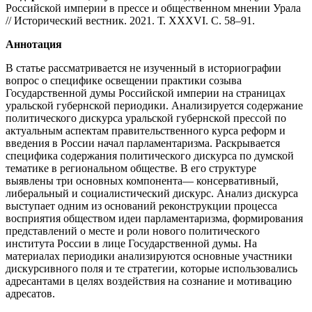
Российской империи в прессе и общественном мнении Урала
// Исторический вестник. 2021. Т. ХXХVI. С. 58–91.
Аннотация
В статье рассматривается не изученный в историографии
вопрос о специфике освещении практики созыва
Государственной думы Российской империи на страницах
уральской губернской периодики. Анализируется содержание
политического дискурса уральской губернской прессой по
актуальным аспектам правительственного курса реформ и
введения в России начал парламентаризма. Раскрывается
специфика содержания политического дискурса по думской
тематике в региональном обществе. В его структуре
выявлены три основных компонента— консервативный,
либеральный и социалистический дискурс. Анализ дискурса
выступает одним из оснований реконструкции процесса
восприятия обществом идеи парламентаризма, формирования
представлений о месте и роли нового политического
института России в лице Государственной думы. На
материалах периодики анализируются основные участники
дискурсивного поля и те стратегии, которые использовались
адресантами в целях воздействия на сознание и мотивацию
адресатов.