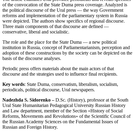
of the convocation of the State Duma press coverage. Analyzed is
the political discourse of the Ural press — the way Government
reforms and implementation of the parliamentary system in Russia
were depicted. The authors show specifics of regional discourse.
Three main components of that discourse are defined —
conservative, liberal and socialistic.
The role and the place for the State Duma — a new political
institution in Russia, concept of Parliamentarianism, perception and
adoption of these constructions by the society can be depicted on the
basis of the discourse analyses.
Periodic press offers materials about the main actors of that
discourse and the strategies used to influence final recipients.
Key words
: State Duma, conservatism, liberalism, socialism,
periodicals, political discourse, Ural newspapers.
Nadezhda S. Sidorenko
–
D.Sc. (History), professor at the South
Ural State Humanitarian Pedagogical University Russian History
and Law department, member of the Section «History of Social
Reforms, Movements and Revolutions» of the Scientific Council of
the Russian Academy Sciences on the Fundamental Issues of
Russian and Foreign History.