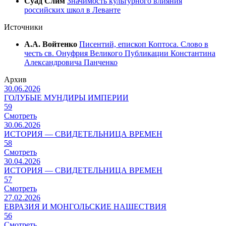
Суад Слим
Значимость культурного влияния
российских школ в Леванте
Источники
А.А. Войтенко
Писентий, епископ Коптоса. Слово в
честь св. Онуфрия Великого Публикации Константина
Александровича Панченко
Архив
30.06.2026
ГОЛУБЫЕ МУНДИРЫ ИМПЕРИИ
59
Смотреть
30.06.2026
ИСТОРИЯ — СВИДЕТЕЛЬНИЦА ВРЕМЕН
58
Смотреть
30.04.2026
ИСТОРИЯ — СВИДЕТЕЛЬНИЦА ВРЕМЕН
57
Смотреть
27.02.2026
ЕВРАЗИЯ И МОНГОЛЬСКИЕ НАШЕСТВИЯ
56
Смотреть