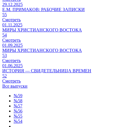
29.12.2025
Е.М. ПРИМАКОВ: РАБОЧИЕ ЗАПИСКИ
55
Смотреть
01.11.2025
МИРЫ ХРИСТИАНСКОГО ВОСТОКА
54
Смотреть
01.09.2025
МИРЫ ХРИСТИАНСКОГО ВОСТОКА
53
Смотреть
01.06.2025
ИСТОРИЯ — СВИДЕТЕЛЬНИЦА ВРЕМЕН
52
Смотреть
Все выпуски
№59
№58
№57
№56
№55
№54
...