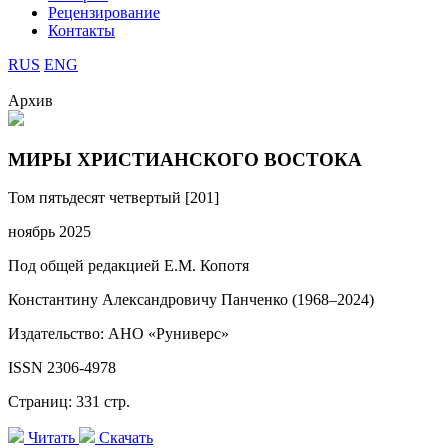
Рецензирование
Контакты
RUS
ENG
Архив
МИРЫ ХРИСТИАНСКОГО ВОСТОКА
Том пятьдесят четвертый [201]
ноябрь 2025
Под общей редакцией Е.М. Копотя
Константину Александровичу Панченко (1968–2024)
Издательство: АНО «Руниверс»
ISSN 2306-4978
Страниц: 331 стр.
Читать
Скачать