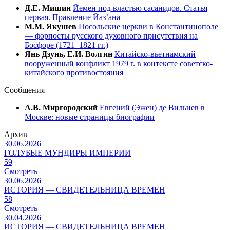
Д.Е. Мишин
Йемен под властью сасанидов. Статья
первая. Правление Йазʼана
М.М. Якушев
Посольские церкви в Константинополе
— форпосты русского духовного присутствия на
Босфоре (1721–1821 гг.)
Янь Дзунь, Е.И. Волгин
Китайско-вьетнамский
вооруженный конфликт 1979 г. в контексте советско-
китайского противостояния
Сообщения
А.В. Миргородский
Евгений (Эжен) де Вильнев в
Москве: новые страницы биографии
Архив
30.06.2026
ГОЛУБЫЕ МУНДИРЫ ИМПЕРИИ
59
Смотреть
30.06.2026
ИСТОРИЯ — СВИДЕТЕЛЬНИЦА ВРЕМЕН
58
Смотреть
30.04.2026
ИСТОРИЯ — СВИДЕТЕЛЬНИЦА ВРЕМЕН