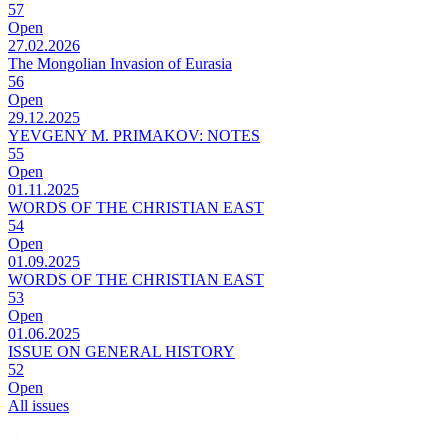
57
Open
27.02.2026
The Mongolian Invasion of Eurasia
56
Open
29.12.2025
YEVGENY M. PRIMAKOV: NOTES
55
Open
01.11.2025
WORDS OF THE CHRISTIAN EAST
54
Open
01.09.2025
WORDS OF THE CHRISTIAN EAST
53
Open
01.06.2025
ISSUE ON GENERAL HISTORY
52
Open
All issues