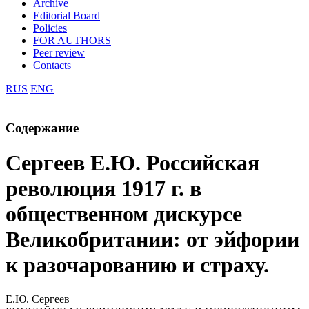
Archive
Editorial Board
Policies
FOR AUTHORS
Peer review
Contacts
RUS
ENG
Содержание
Сергеев Е.Ю. Российская
революция 1917 г. в
общественном дискурсе
Великобритании: от эйфории
к разочарованию и страху.
Е.Ю. Сергеев