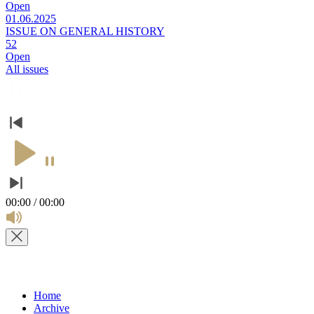
Open
01.06.2025
ISSUE ON GENERAL HISTORY
52
Open
All issues
00:00 / 00:00
Home
Archive