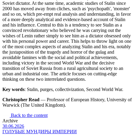
Soviet dictator. At the same time, academic studies of Stalin since
2000 has moved away from cliches, such as 'psychopath', 'monster'
and so on, which pre-empt real analysis and understanding, in favor
of a more deeply analytical and evidence-based account of Stalin
and his influence. Central to this is a tendency to see Stalin as a
convinced revolutionary who believed he was carrying out the
wishes of Lenin rather simply to see him as a dictator obsessed only
with his personal power and career. This helps to throw light on one
of the most complex aspects of analyzing Stalin and his era, notably
the juxtaposition of the tragedy and horror of the gulag and
avoidable famines with the social and political achievements,
including victory in the second World War and the decisive
transition of Soviet Russia from a rural agricultural society to an
urban and industrial one. The article focuses on cutting-edge
thinking on these two interrelated questions.
Key words
: Stalin, purges, collectivization, Second World War.
Christopher Read
— Professor of European History, University of
Warwick (The United Kingdom).
Back to the content
Archive
30.06.2026
ГОЛУБЫЕ МУНДИРЫ ИМПЕРИИ