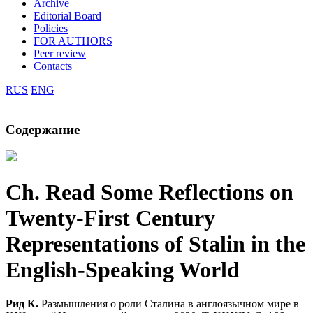
Archive
Editorial Board
Policies
FOR AUTHORS
Peer review
Contacts
RUS
ENG
Содержание
Ch. Read
Some Reflections on
Twenty-First Century
Representations of Stalin in the
English-Speaking World
Рид К.
Размышления о роли Сталина в англоязычном мире в