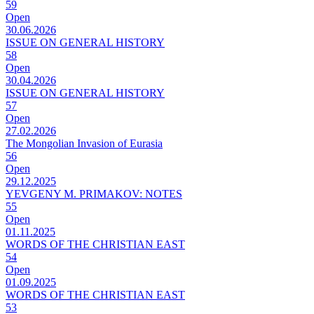
59
Open
30.06.2026
ISSUE ON GENERAL HISTORY
58
Open
30.04.2026
ISSUE ON GENERAL HISTORY
57
Open
27.02.2026
The Mongolian Invasion of Eurasia
56
Open
29.12.2025
YEVGENY M. PRIMAKOV: NOTES
55
Open
01.11.2025
WORDS OF THE CHRISTIAN EAST
54
Open
01.09.2025
WORDS OF THE CHRISTIAN EAST
53