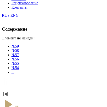
Рецензирование
Контакты
RUS
ENG
Содержание
Элемент не найден!
№59
№58
№57
№56
№55
№54
...