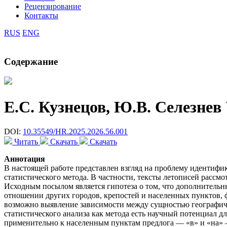
Рецензирование
Контакты
RUS
ENG
Содержание
Е.С. Кузнецов, Ю.В. Селезнев
DOI:
10.35549/HR.2025.2026.56.001
Читать
Скачать
Скачать
Аннотация
В настоящей работе представлен взгляд на проблему идентифи
статистического метода. В частности, тексты летописей расс
Исходным посылом является гипотеза о том, что дополнительн
отношении других городов, крепостей и населенных пунктов, 
возможно выявление зависимости между сущностью географическ
статистического анализа как метода есть научный потенциал д
применительно к населенным пунктам предлога — «в» и «на» — 