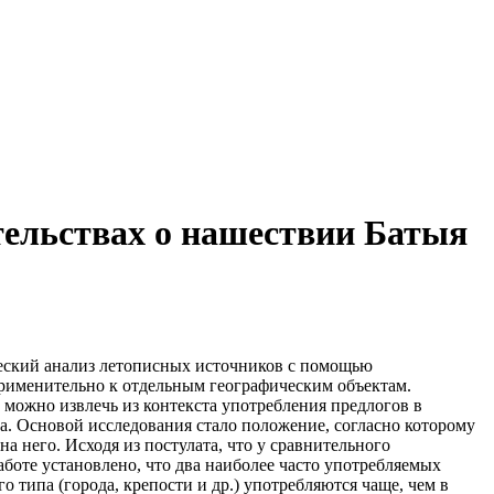
ельствах о нашествии Батыя
ческий анализ летописных источников с помощью
применительно к отдельным географическим объектам.
можно извлечь из контекста употребления предлогов в
. Основой исследования стало положение, согласно которому
 него. Исходя из постулата, что у сравнительного
аботе установлено, что два наиболее часто употребляемых
типа (города, крепости и др.) употребляются чаще, чем в