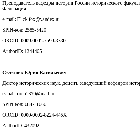
Преподаватель кафедры истории России исторического факуль
Федерация.
e-mail: Elick.fox@yandex.ru
SPIN-код: 2585-5420
ORCID: 0009-0005-7699-3330
AuthorID: 1244465
Селезнев Юрий Васильевич
Доктор исторических наук, доцент, заведующий кафедрой исто
e-mail: orda1359@mail.ru
SPIN-код: 6847-1666
ORCID: 0000-0002-8224-445X
AuthorID: 432092