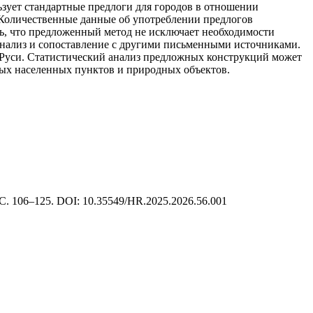
льзует стандартные предлоги для городов в отношении
 Количественные данные об употреблении предлогов
ть, что предложенный метод не исключает необходимости
анализ и сопоставление с другими письменными источниками.
Руси. Статистический анализ предложных конструкций может
ных населенных пунктов и природных объектов.
. 106–125. DOI: 10.35549/HR.2025.2026.56.001