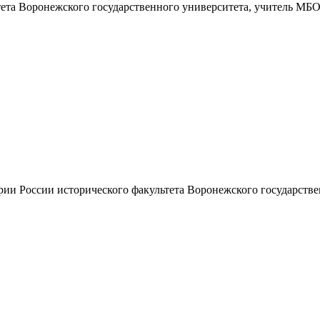
тета Воронежского государственного университета, учитель М
рии России исторического факультета Воронежского государстве