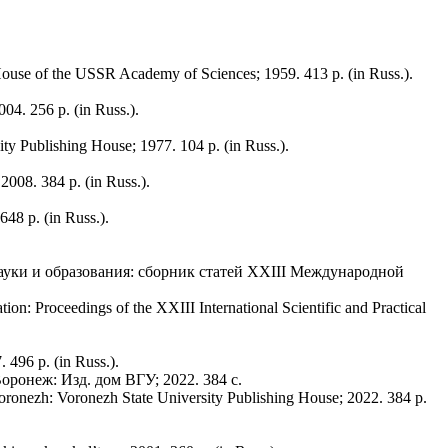
ouse of the USSR Academy of Sciences; 1959. 413 p. (in Russ.).
04. 256 p. (in Russ.).
y Publishing House; 1977. 104 p. (in Russ.).
008. 384 p. (in Russ.).
48 p. (in Russ.).
ауки и образования: сборник статей XXIII Международной
ion: Proceedings of the XXIII International Scientific and Practical
 496 p. (in Russ.).
оронеж: Изд. дом ВГУ; 2022. 384 с.
Voronezh: Voronezh State University Publishing House; 2022. 384 p.