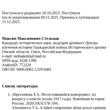
Поступила в редакцию 10.10.2025. Поступила
после рецензирования 09.11.2025. Принята к публикации
15.12.2025.
Максим Максимович Стельмак
Кандидат исторических наук, ведущий архивист Центра
изучения истории Гражданской войны Исторического архива
Омской области. Омск, Российская Федерация.
e-mail: stelmakmm@mail.ru
SPIN-код: 4328-1399
AuthorID: 772229
ORCID: 0000-0002-1329-9481
Список литературы
Абросимова Т.А. Несостоявшийся компромисс по
вопросу о власти (осень 1917 года). Новейшая история
России. 2020;10(3):578–594.
Abrosimova T.A. A failed compromise about power (autumn