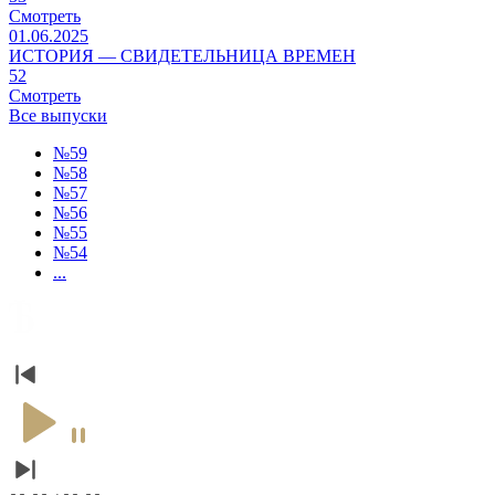
Смотреть
01.06.2025
ИСТОРИЯ — СВИДЕТЕЛЬНИЦА ВРЕМЕН
52
Смотреть
Все выпуски
№59
№58
№57
№56
№55
№54
...