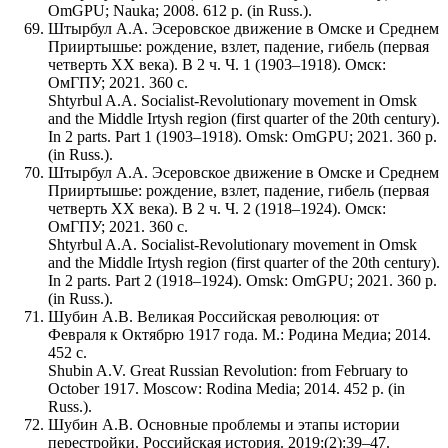
OmGPU; Nauka; 2008. 612 p. (in Russ.).
Штырбул А.А. Эсеровское движение в Омске и Среднем
Прииртышье: рождение, взлет, падение, гибель (первая
четверть XX века). В 2 ч. Ч. 1 (1903–1918). Омск:
ОмГПУ; 2021. 360 с.
Shtyrbul A.A. Socialist-Revolutionary movement in Omsk
and the Middle Irtysh region (first quarter of the 20th century).
In 2 parts. Part 1 (1903–1918). Omsk: OmGPU; 2021. 360 p.
(in Russ.).
Штырбул А.А. Эсеровское движение в Омске и Среднем
Прииртышье: рождение, взлет, падение, гибель (первая
четверть XX века). В 2 ч. Ч. 2 (1918–1924). Омск:
ОмГПУ; 2021. 360 с.
Shtyrbul A.A. Socialist-Revolutionary movement in Omsk
and the Middle Irtysh region (first quarter of the 20th century).
In 2 parts. Part 2 (1918–1924). Omsk: OmGPU; 2021. 360 p.
(in Russ.).
Шубин А.В. Великая Российская революция: от
Февраля к Октябрю 1917 года. М.: Родина Медиа; 2014.
452 с.
Shubin A.V. Great Russian Revolution: from February to
October 1917. Moscow: Rodina Media; 2014. 452 p. (in
Russ.).
Шубин А.В. Основные проблемы и этапы истории
перестройки. Российская история. 2019;(2):39–47.