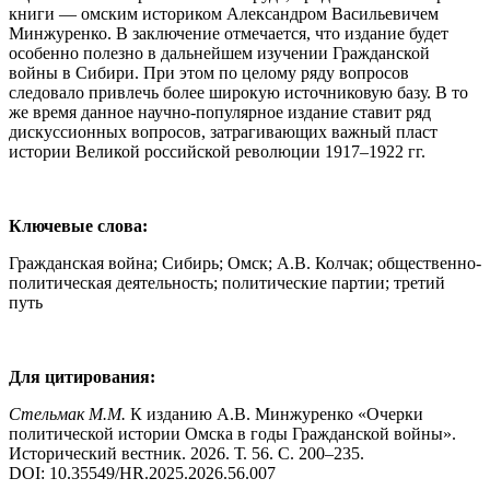
книги — омским историком Александром Васильевичем
Минжуренко. В заключение отмечается, что издание будет
особенно полезно в дальнейшем изучении Гражданской
войны в Сибири. При этом по целому ряду вопросов
следовало привлечь более широкую источниковую базу. В то
же время данное научно-популярное издание ставит ряд
дискуссионных вопросов, затрагивающих важный пласт
истории Великой российской революции 1917–1922 гг.
Ключевые слова:
Гражданская война; Сибирь; Омск; А.В. Колчак; общественно-
политическая деятельность; политические партии; третий
путь
Для цитирования:
Стельмак М.М.
К изданию А.В. Минжуренко «Очерки
политической истории Омска в годы Гражданской войны».
Исторический вестник. 2026. Т. 56. С. 200–235.
DOI: 10.35549/HR.2025.2026.56.007