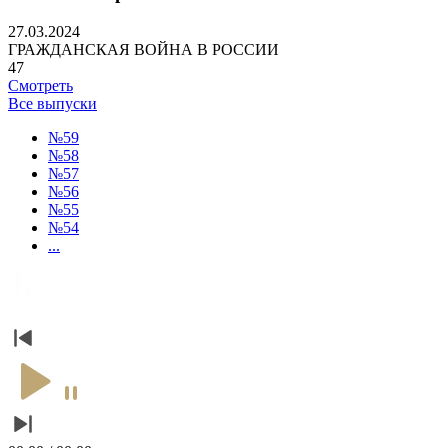
27.03.2024
ГРАЖДАНСКАЯ ВОЙНА В РОССИИ
47
Смотреть
Все выпуски
№59
№58
№57
№56
№55
№54
...