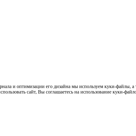
нала и оптимизации его дизайна мы используем куки-файлы, а т
пользовать сайт, Вы соглашаетесь на использование куки-файло