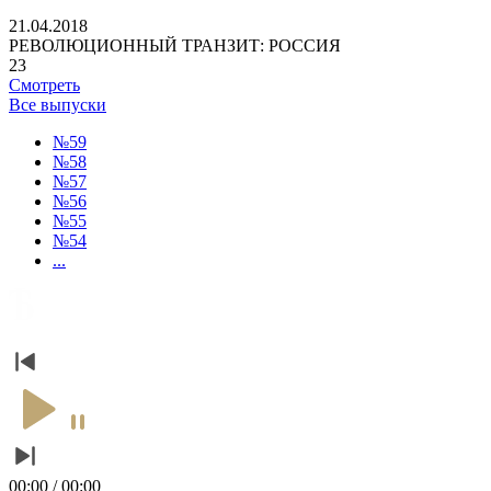
21.04.2018
РЕВОЛЮЦИОННЫЙ ТРАНЗИТ: РОССИЯ
23
Смотреть
Все выпуски
№59
№58
№57
№56
№55
№54
...
00:00 / 00:00