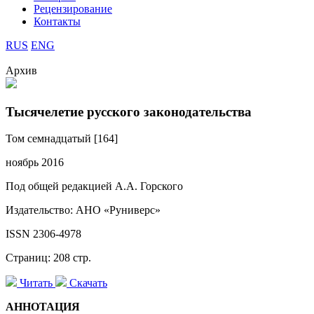
Рецензирование
Контакты
RUS
ENG
Архив
Тысячелетие русского законодательства
Том семнадцатый [164]
ноябрь 2016
Под общей редакцией А.А. Горского
Издательство: АНО «Руниверс»
ISSN 2306-4978
Страниц: 208 стр.
Читать
Скачать
АННОТАЦИЯ