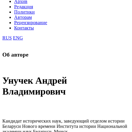
Архив
Редакция
Политики
Авторам
Рецензирование
Контакты
RUS
ENG
Об авторе
Унучек Андрей
Владимирович
Кандидат исторических наук, заведующий отделом истории
Беларуси Нового времени Института истории Национальной
академии наук Беларуси, Минск.