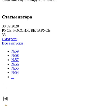
Статьи автора
30.09.2020
РУСЬ. РОССИЯ. БЕЛАРУСЬ
33
Смотреть
Все выпуски
№59
№58
№57
№56
№55
№54
...