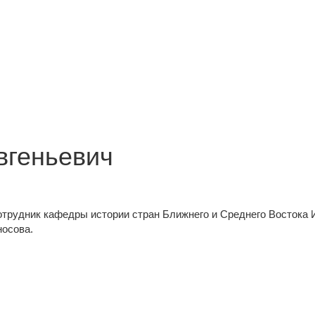
вгеньевич
отрудник кафедры истории стран Ближнего и Среднего Востока 
носова.