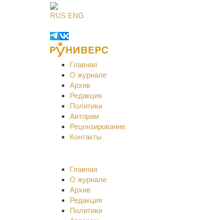
RUS
ENG
Главная
О журнале
Архив
Редакция
Политики
Авторам
Рецензирование
Контакты
Главная
О журнале
Архив
Редакция
Политики