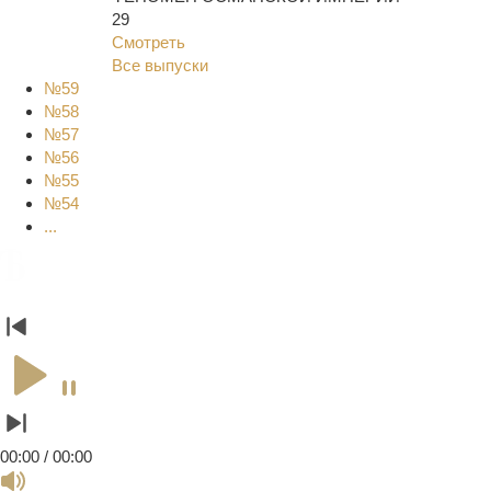
29
Смотреть
Все выпуски
№59
№58
№57
№56
№55
№54
...
00:00 / 00:00