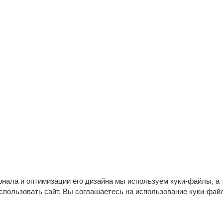
нала и оптимизации его дизайна мы используем куки-файлы, а 
пользовать сайт, Вы соглашаетесь на использование куки-файл