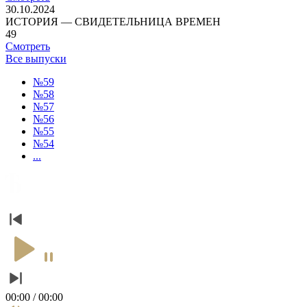
30.10.2024
ИСТОРИЯ — СВИДЕТЕЛЬНИЦА ВРЕМЕН
49
Смотреть
Все выпуски
№59
№58
№57
№56
№55
№54
...
00:00 / 00:00