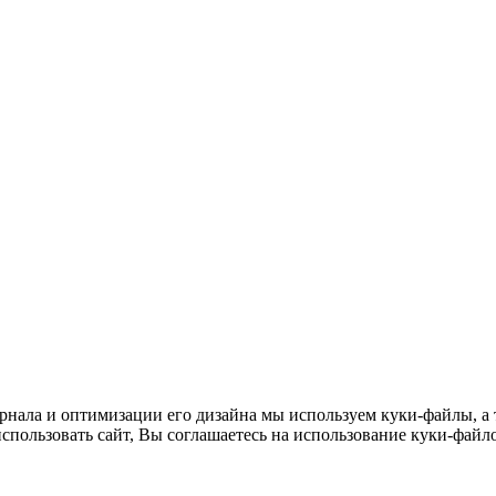
нала и оптимизации его дизайна мы используем куки-файлы, а т
пользовать сайт, Вы соглашаетесь на использование куки-файло