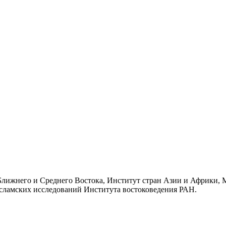
 Ближнего и Среднего Востока, Институт стран Азии и Африки, 
сламских исследований Института востоковедения РАН.