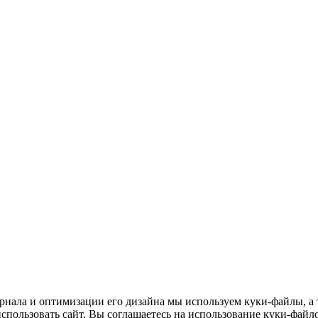
нала и оптимизации его дизайна мы используем куки-файлы, а т
пользовать сайт, Вы соглашаетесь на использование куки-файло