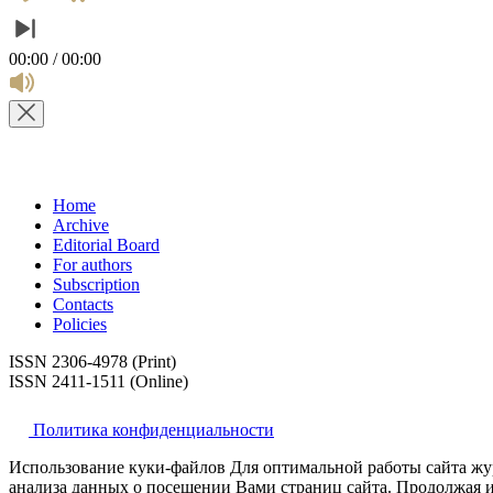
00:00 / 00:00
Home
Archive
Editorial Board
For authors
Subscription
Contacts
Policies
ISSN 2306-4978 (Print)
ISSN 2411-1511 (Online)
Политика конфиденциальности
Использование куки-файлов Для оптимальной работы сайта жур
анализа данных о посещении Вами страниц сайта. Продолжая ис