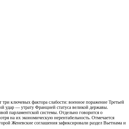
 три ключевых фактора слабости: военное поражение Третьей
кий удар — утрату Францией статуса великой державы.
ивой парламентской системы. Отдельно говорится о
отря на их экономическую нерентабельность. Отмечается
оторой Женевские соглашения зафиксировали раздел Вьетнама и