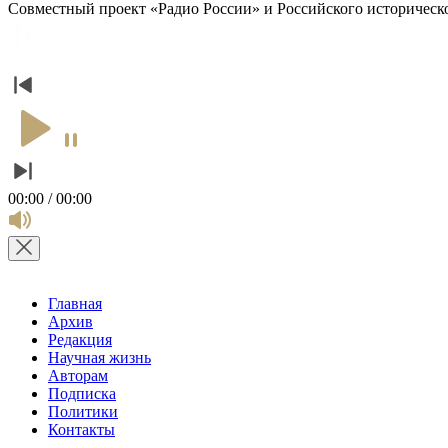
Совместный проект «Радио России» и Российского историческо
00:00 / 00:00
Главная
Архив
Редакция
Научная жизнь
Авторам
Подписка
Политики
Контакты