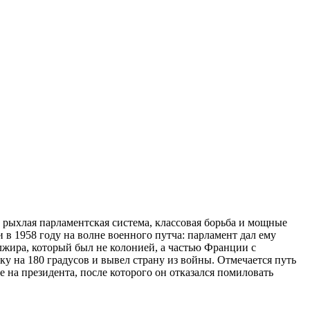
рыхлая парламентская система, классовая борьба и мощные
 в 1958 году на волне военного путча: парламент дал ему
лжира, который был не колонией, а частью Франции с
у на 180 градусов и вывел страну из войны. Отмечается путь
 на президента, после которого он отказался помиловать