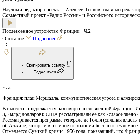
Научный редактор проекта – Алексей Титков, главный редакто
Совместный проект «Радио России» и Российского историческо
Послевоенное устройство Франции - Ч.2
Описание
Подробнее
--:--
Скопировать ссылку
Поделиться
Ч. 2
Франция: план Маршалла, коммунистическая угроза и алжирск
В выпуске продолжается разговор о послевоенной Франции. И
3,5 млрд долларов): США рассматривали её как «слабое звено» 
Рассматривается программа генерала де Голля (сильная власть,
об Алжире, который в отличие от колоний был неотъемлемой ча
Отмечается Суэцкий кризис 1956 года, показавший, что Фран