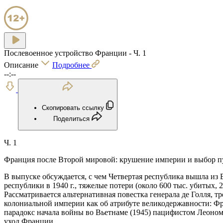
Послевоенное устройство Франции - Ч. 1
Описание
Подробнее
--:--
Скопировать ссылку
Поделиться
Ч. 1
Франция после Второй мировой: крушение империи и выбор п
В выпуске обсуждается, с чем Четвертая республика вышла из
республики в 1940 г., тяжелые потери (около 600 тыс. убитых
Рассматривается альтернативная повестка генерала де Голля, 
колониальной империи как об атрибуте великодержавности: Фр
парадокс начала войны во Вьетнаме (1945) пацифистом Леоном
уход Франции.