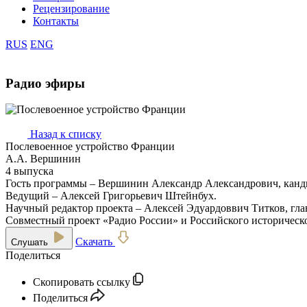
Рецензирование
Контакты
RUS
ENG
Радио эфиры
Назад к списку
Послевоенное устройство Франции
А.А. Вершинин
4 выпуска
Гость программы – Вершинин Александр Александрович, канд
Ведущий – Алексей Григорьевич Штейнбух.
Научный редактор проекта – Алексей Эдуардоввич Титков, гл
Совместный проект «Радио России» и Российского историческо
Скачать
Слушать
Поделиться
Скопировать ссылку
Поделиться