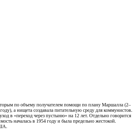
вторым по объему получателем помощи по плану Маршалла (2–
году), а нищета создавала питательную среду для коммунистов.
уход в «переход через пустыню» на 12 лет. Отдельно говорится
ость началась в 1954 году и была предельно жестокой.
США.