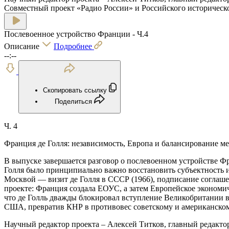
Совместный проект «Радио России» и Российского историческо
Послевоенное устройство Франции - Ч.4
Описание
Подробнее
--:--
Скопировать ссылку
Поделиться
Ч. 4
Франция де Голля: независимость, Европа и балансирование м
В выпуске завершается разговор о послевоенном устройстве 
Голля было принципиально важно восстановить субъектность и
Москвой — визит де Голля в СССР (1966), подписание соглаше
проекте: Франция создала ЕОУС, а затем Европейское экономи
что де Голль дважды блокировал вступление Великобритании в
США, превратив КНР в противовес советскому и американско
Научный редактор проекта – Алексей Титков, главный редакто