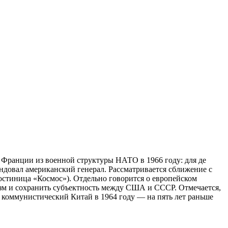
 Франции из военной структуры НАТО в 1966 году: для де
ндовал американский генерал. Рассматривается сближение с
остиница «Космос»). Отдельно говорится о европейском
изм и сохранить субъектность между США и СССР. Отмечается,
л коммунистический Китай в 1964 году — на пять лет раньше