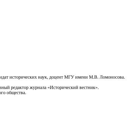
идат исторических наук, доцент МГУ имени М.В. Ломоносова.
авный редактор журнала «Исторический вестник».
го общества.