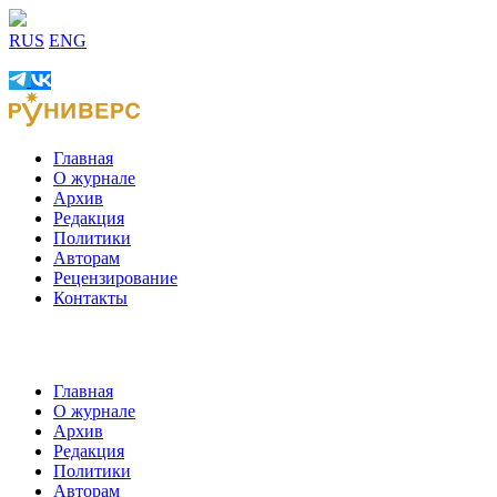
RUS
ENG
Главная
О журнале
Архив
Редакция
Политики
Авторам
Рецензирование
Контакты
Главная
О журнале
Архив
Редакция
Политики
Авторам