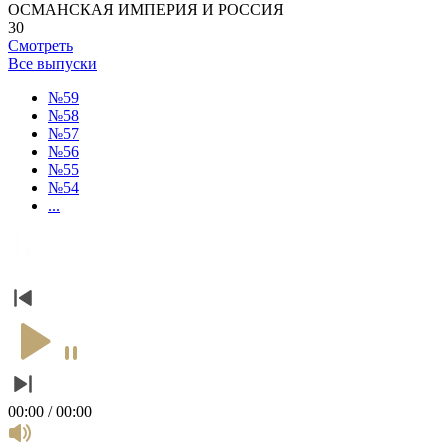
ОСМАНСКАЯ ИМПЕРИЯ И РОССИЯ
30
Смотреть
Все выпуски
№59
№58
№57
№56
№55
№54
...
00:00 / 00:00